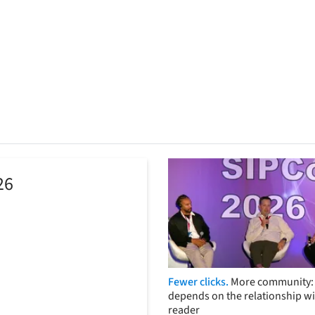
26
Fewer clicks.
More community: 
depends on the relationship wi
reader