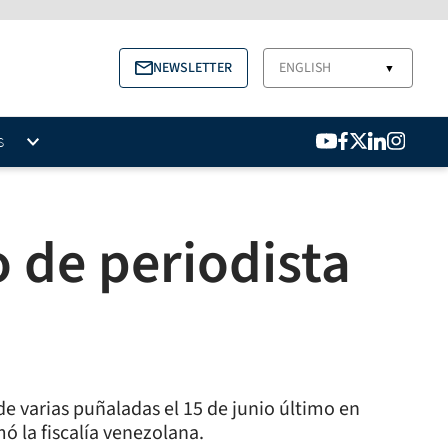
NEWSLETTER
ENGLISH
▼
S
 de periodista
de varias puñaladas el 15 de junio último en
mó la fiscalía venezolana.