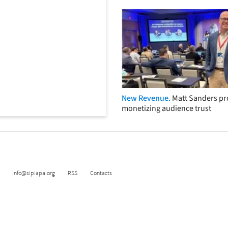
New Revenue.
Matt Sanders p
monetizing audience trust
info@sipiapa.org
RSS
Contacts