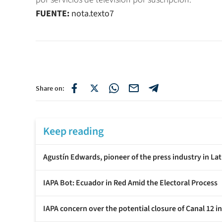
FUENTE:
nota.texto7
Share on:
Keep reading
Agustín Edwards, pioneer of the press industry in Lat
IAPA Bot: Ecuador in Red Amid the Electoral Process
IAPA concern over the potential closure of Canal 12 i