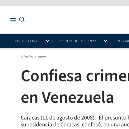
INSTITUTIONAL
FREEDOM OF THE PRESS
PROGRAM
SIPIAPA
>
News
Confiesa crime
en Venezuela
Caracas (11 de agosto de 2008).- El presunto 
su residencia de Caracas, confesó, en una audi