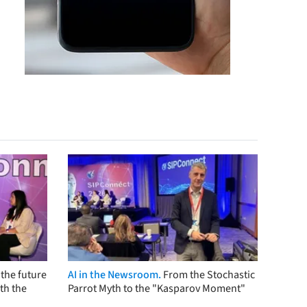
the future
AI in the Newsroom.
From the Stochastic
th the
Parrot Myth to the "Kasparov Moment"