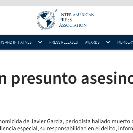
S AND INITIATIVES
PRESS RELEASES
AWARDS
MEMBER
n presunto asesino
homicida de Javier García, periodista hallado muerto 
encia especial, su responsabilidad en el delito, infor