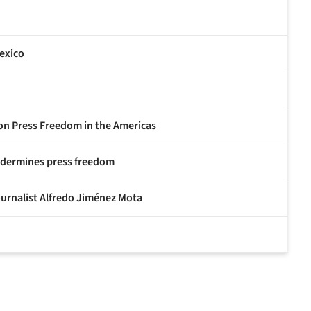
exico
 on Press Freedom in the Americas
undermines press freedom
ournalist Alfredo Jiménez Mota