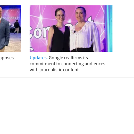
roposes
Updates.
Google reaffirms its
commitment to connecting audiences
with journalistic content