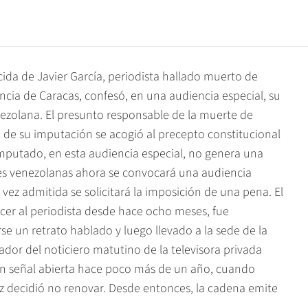
ida de Javier García, periodista hallado muerto de
encia de Caracas, confesó, en una audiencia especial, su
enezolana. El presunto responsable de la muerte de
a de su imputación se acogió al precepto constitucional
imputado, en esta audiencia especial, no genera una
yes venezolanas ahora se convocará una audiencia
vez admitida se solicitará la imposición de una pena. El
er al periodista desde hace ocho meses, fue
se un retrato hablado y luego llevado a la sede de la
ntador del noticiero matutino de la televisora privada
 en señal abierta hace poco más de un año, cuando
z decidió no renovar. Desde entonces, la cadena emite