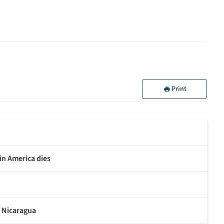
Print
in America dies
n Nicaragua