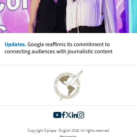
Updates.
Google reaffirms its commitment to
connecting audiences with journalistic content
Copyright Sipiapa - English 2026. All rights reserved.