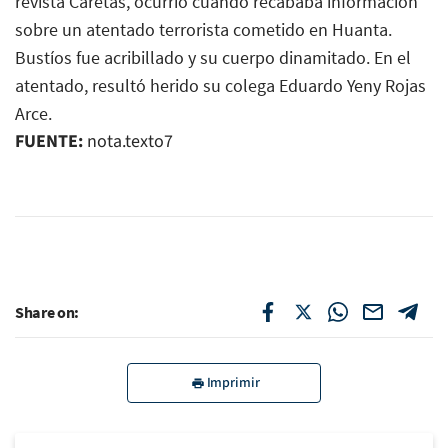
revista Caretas, ocurrió cuando recababa información
sobre un atentado terrorista cometido en Huanta.
Bustíos fue acribillado y su cuerpo dinamitado. En el
atentado, resultó herido su colega Eduardo Yeny Rojas
Arce.
FUENTE:
nota.texto7
Share on:
Imprimir