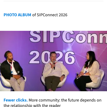
PHOTO ALBUM
of SIPConnect 2026
Fewer clicks.
More community: the future depends on
the relationship with the reader