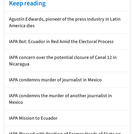
Keep reading
Agustín Edwards, pioneer of the press industry in Latin
America dies
IAPA Bot: Ecuador in Red Amid the Electoral Process
IAPA concern over the potential closure of Canal 12 in
Nicaragua
IAPA condemns murder of journalist in Mexico
IAPA condemns the murder of another journalist in
Mexico
IAPA Mission to Ecuador
IAPA Pleased with Position of Former Heads of State on